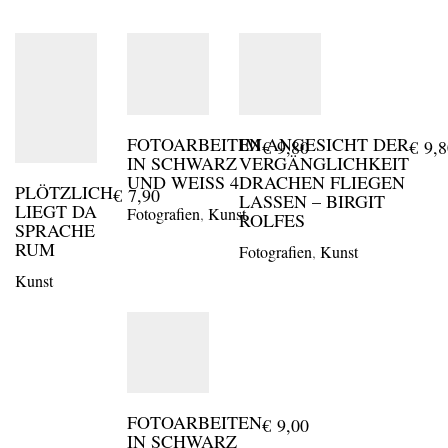
FOTOARBEITEN
IM ANGESICHT DER
€
9,80
€
9,8
IN SCHWARZ
VERGÄNGLICHKEIT
UND WEISS 4
DRACHEN FLIEGEN
PLÖTZLICH
€
7,90
LASSEN – BIRGIT
LIEGT DA
Fotografien
,
Kunst
ROLFES
SPRACHE
RUM
Fotografien
,
Kunst
Kunst
FOTOARBEITEN
€
9,00
IN SCHWARZ