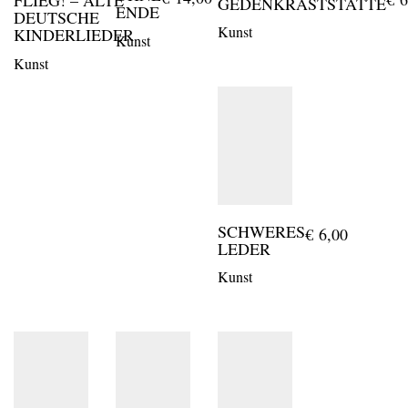
FLIEG! – ALTE
GEDENKRASTSTÄTTE
ENDE
DEUTSCHE
Kunst
KINDERLIEDER
Kunst
Kunst
SCHWERES
€
6,00
LEDER
Kunst