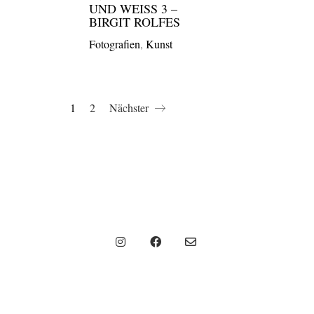
UND WEISS 3 – B
IRGIT ROLFES
Fotografien
,
Kunst
1
2
Nächster