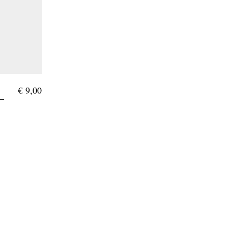
€
9,00
B