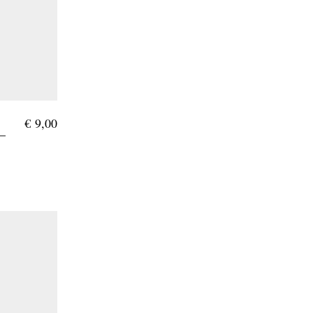
€
9,00
B