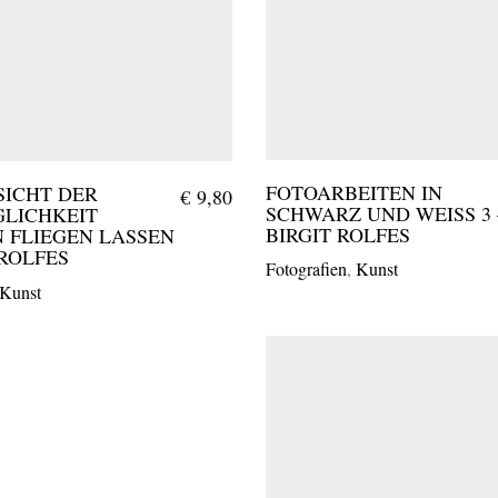
FOTOARBEITEN IN
SICHT DER
€
9,80
SCHWARZ UND WEISS 3 – 
LICHKEIT
IRGIT ROLFES
 FLIEGEN LASSEN
 ROLFES
Fotografien
,
Kunst
Kunst