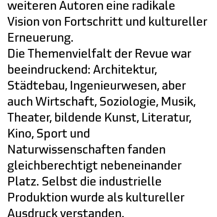
weiteren Autoren eine radikale
Vision von Fortschritt und kultureller
Erneuerung.
Die Themenvielfalt der Revue war
beeindruckend: Architektur,
Städtebau, Ingenieurwesen, aber
auch Wirtschaft, Soziologie, Musik,
Theater, bildende Kunst, Literatur,
Kino, Sport und
Naturwissenschaften fanden
gleichberechtigt nebeneinander
Platz. Selbst die industrielle
Produktion wurde als kultureller
Ausdruck verstanden.