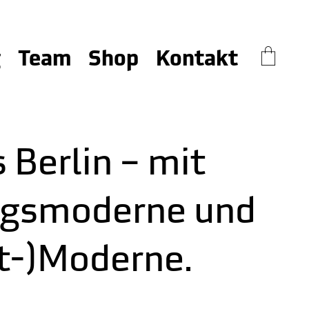
g
Team
Shop
Kontakt
 Berlin – mit
iegsmoderne und
st-)Moderne.