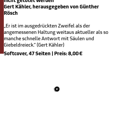
Gert Kähler, herausgegeben von Günther
Rösch
„Er ist im ausgedrückten Zweifel als der
angemessenen Haltung weitaus aktueller als so
manche schnelle Antwort mit Säulen und
Giebeldreieck.“ (Gert Kähler)
Softcover, 47 Seiten | Preis: 8,00
€