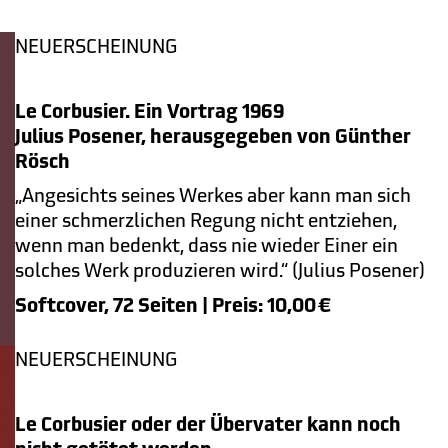
NEUERSCHEINUNG
Le Corbusier. Ein Vortrag 1969
Julius Posener, herausgegeben von Günther
Rösch
„Angesichts seines Werkes aber kann man sich
einer schmerzlichen Regung nicht entziehen,
wenn man bedenkt, dass nie wieder Einer ein
solches Werk produzieren wird.“ (Julius Posener)
Softcover, 72 Seiten | Preis: 10,00
€
NEUERSCHEINUNG
Le Corbusier oder der Übervater kann noch
nicht getötet werden