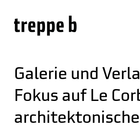
Galerie und Verl
Fokus auf Le Cor
architektonische